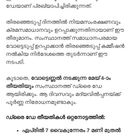
ഡേയാണ് പ്രഖ്യാപിച്ചിരിക്കുന്നത്.
തിരഞ്ഞെടുപ്പ് ദിനത്തിൽ നിയമസംരക്ഷണവും
ക്രമസമാധാനവും ഉറപ്പാക്കുന്നതിനായാണ് ഈ
തീരുമാനം. സംസ്ഥാനത്ത് സമാധാനപരമായ
വോട്ടെടുപ്പ് ഉറപ്പാക്കാൻ തിരഞ്ഞെടുപ്പ് കമ്മീഷൻ
നൽകിയ നിർദേശത്തെ തുടർന്നാണ് ഈ
നടപടി.
കൂടാതെ,
വോട്ടെണ്ണൽ നടക്കുന്ന മേയ് 4-ാം
തീയതിയും
സംസ്ഥാനത്ത് ഡ്രൈ ഡേ
ആയിരിക്കും. ആ ദിവസവും മദ്യവിൽപ്പനയ്ക്ക്
പൂർണ്ണ നിരോധനമുണ്ടാകും.
ഡ്രൈ ഡേ തീയതികൾ ഒറ്റനോട്ടത്തിൽ:
ഏപ്രിൽ 7 വൈകുന്നേരം 7 മണി മുതൽ