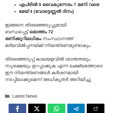
ഏപ്രിൽ 9 വൈകുന്നേരം 7 മണി വരെ
മേയ് 4 (വോട്ടെണ്ണൽ ദിനം)
ഇങ്ങനെ തിരഞ്ഞെടുപ്പുമായി
ബന്ധപ്പെട്ട്
മൊത്തം 72
മണിക്കൂറിലധികം
സംസ്ഥാനത്ത്
മദ്യവിൽപ്പനയ്ക്ക് നിയന്ത്രണമുണ്ടാകും.
തിരഞ്ഞെടുപ്പ് കാലയളവിൽ ശാന്തതയും
സുരക്ഷയും ഉറപ്പാക്കുക എന്ന ലക്ഷ്യത്തോടെ
ഈ നിയന്ത്രണങ്ങൾ കർശനമായി
നടപ്പിലാക്കുമെന്ന് അധികൃതർ അറിയിച്ചു
Categories
Latest News