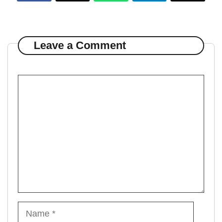
Leave a Comment
Comment
Name