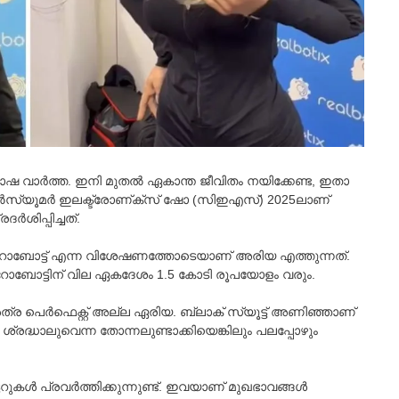
തോഷ വാർത്ത. ഇനി മുതൽ ഏകാന്ത ജീവിതം നയിക്കേണ്ട, ഇതാ
്‍സ്യൂമര്‍ ഇലക്ട്രോണ്ക്‌സ് ഷോ (സിഇഎസ്) 2025ലാണ്
‍ശിപ്പിച്ചത്.
യൂമൻ റോബോട്ട് എന്ന വിശേഷണത്തോടെയാണ് അരിയ എത്തുന്നത്.
 ഈ റോബോട്ടിന് വില ഏകദേശം 1.5 കോടി രൂപയോളം വരും.
ര പെർഫെക്റ്റ് അല്ല ഏരിയ. ബ്ലാക് സ്യൂട്ട് അണിഞ്ഞാണ്
ശ്രദ്ധാലുവെന്ന തോന്നലുണ്ടാക്കിയെങ്കിലും പലപ്പോ‍ഴും
കള്‍ പ്രവര്‍ത്തിക്കുന്നുണ്ട്. ഇവയാണ് മുഖഭാവങ്ങള്‍