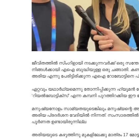
ജീവിതത്തിൽ സിംഗിളായി നടക്കുന്നവർക്ക് ഒരു സന്
നിങ്ങൾക്കായി എഐ ബുദ്ധിയുള്ള ഒരു ചങ്ങാതി. കണ
അരിയ എന്നു പേരിട്ടിരിക്കുന്ന എഐ റോബോട്ടിനെ പ്രദര്
ഏറ്റവും യഥാര്‍ഥ്യമെന്നു തോന്നിപ്പിക്കുന്ന ഹ്
‘റിയല്‍ബോട്ടിക്‌സ്’ എന്ന കമ്പനി പുറത്തിറക്കിയ
മനുഷ്യനോളം സാമ്യതയുടെങ്കിലും മനുഷ്യന്റെ അത്
അരിയ പ്രദര്‍ശന വേദിയില്‍ നിന്നത്. സംസാരത്തില്‍ 
പൂർണത ഉണ്ടായിരുന്നില്ല
അരിയയുടെ കഴുത്തിനു മുകളിലേക്കു മാത്രം 17 മോട്ടറു