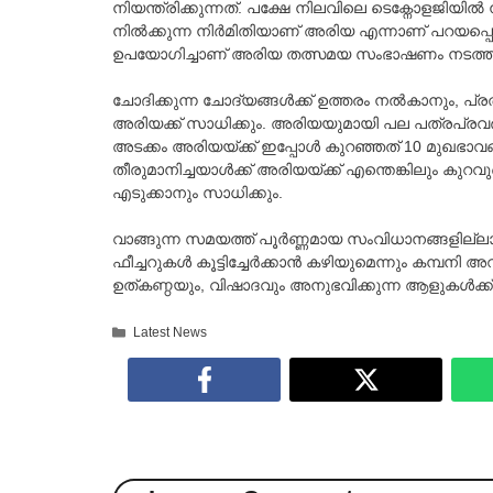
നിയന്ത്രിക്കുന്നത്. പക്ഷേ നിലവിലെ ടെക്നോളജിയിൽ ന
നില്‍ക്കുന്ന നിര്‍മിതിയാണ് അരിയ എന്നാണ് പറയപ്
ഉപയോഗിച്ചാണ് അരിയ തത്സമയ സംഭാഷണം നടത്തുന
ചോദിക്കുന്ന ചോദ്യങ്ങള്‍ക്ക് ഉത്തരം നല്‍കാനും, പ്
അരിയക്ക് സാധിക്കും. അരിയയുമായി പല പത്രപ്രവ
അടക്കം അരിയയ്ക്ക് ഇപ്പോള്‍ കുറഞ്ഞത് 10 മുഖഭാവങ്ങ
തീരുമാനിച്ചയാള്‍ക്ക് അരിയയ്ക്ക് എന്തെങ്കിലും ക
എടുക്കാനും സാധിക്കും.
വാങ്ങുന്ന സമയത്ത് പൂർണ്ണമായ സംവിധാനങ്ങളില്ല
ഫീച്ചറുകൾ കൂട്ടിച്ചേർക്കാൻ കഴിയുമെന്നും കമ്പനി അ
ഉത്കണ്ഠയും, വിഷാദവും അനുഭവിക്കുന്ന ആളുകൾക്ക്
Categories
Latest News