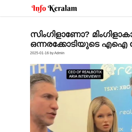
Skip
to
content
സിംഗിളാണോ? മിംഗിളാകാൻ
ഒന്നരക്കോടിയുടെ എഐ റ
2025-01-16
by
Admin