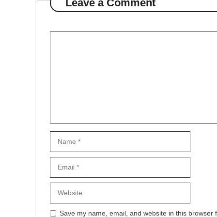
Leave a Comment
Comment
Name
Email
Website
Save my name, email, and website in this browser f