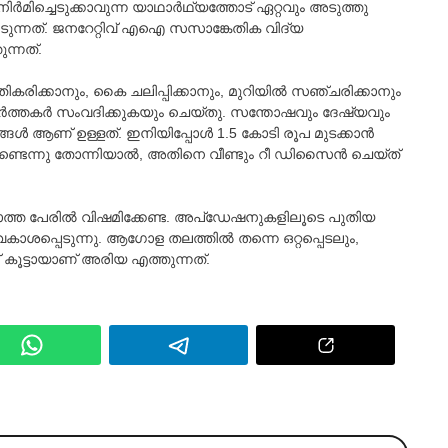
ിര്‍മിച്ചെടുക്കാവുന്ന യാഥാർഥ്യത്തോട് ഏറ്റവും അടുത്തു
പെടുന്നത്. ജനറേറ്റിവ് എഐ സസാങ്കേതിക വിദ്യ
്നത്.
രതികരിക്കാനും, കൈ ചലിപ്പിക്കാനും, മുറിയില്‍ സഞ്ചരിക്കാനും
ര്‍ത്തകർ സംവദിക്കുകയും ചെയ്തു. സന്തോഷവും ദേഷ്യവും
ള്‍ ആണ് ഉള്ളത്. ഇനിയിപ്പോള്‍ 1.5 കോടി രൂപ മുടക്കാന്‍
ുറവുണ്ടെന്നു തോന്നിയാല്‍, അതിനെ വീണ്ടും റീ ഡിസൈൻ ചെയ്ത്
ാത്ത പേരിൽ വിഷമിക്കേണ്ട. അപ്‌ഡേഷനുകളിലൂടെ പുതിയ
വകാശപ്പെടുന്നു. ആഗോള തലത്തില്‍ തന്നെ ഒറ്റപ്പെടലും,
 കൂട്ടായാണ് അരിയ എത്തുന്നത്.