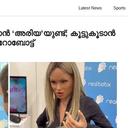
Latest News
Sports
 ‘അരിയ’യുണ്ട്; കൂട്ടുകൂടാൻ
ോബോട്ട്