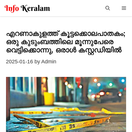
Skip
Me
to
content
എറണാകുളത്ത് കൂട്ടക്കൊലപാതകം;
ഒരു കുടുംബത്തിലെ മൂന്നുപേരെ
വെട്ടിക്കൊന്നു, ഒരാള്‍ കസ്റ്റഡിയില്‍
2025-01-16
by
Admin