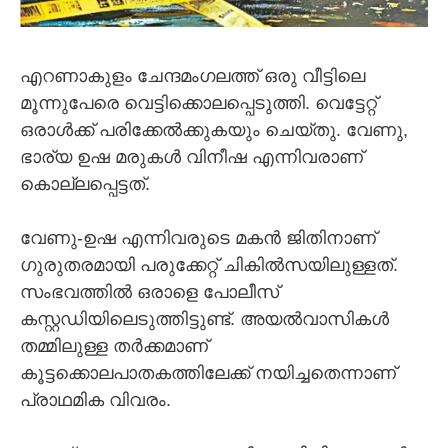
എറണാകുളം ചേന്ദമംഗലത്ത് ഒരു വീട്ടിലെ
മൂന്നുപേരെ വെട്ടിക്കൊലപ്പെടുത്തി. വെട്ടേറ്റ്
ഒരാള്‍ക്ക് പരിക്കേല്‍ക്കുകയും ചെയ്തു. വേണു,
ഭാര്യ ഉഷ മരുകള്‍ വിനീഷ എന്നിവരാണ്
കൊല്ലപ്പെട്ടത്.
വേണു-ഉഷ എന്നിവരുടെ മകന്‍ ജിതിനാണ്
ഗുരുതരമായി പരുക്കേറ്റ് ചികില്‍സയിലുള്ളത്.
സംഭവത്തില്‍ ഒരാളെ പോലീസ്
കസ്റ്റഡിയിലെടുത്തിട്ടുണ്ട്. അയല്‍വാസികള്‍
തമ്മിലുള്ള തര്‍ക്കമാണ്
കൂട്ടക്കൊലപാതകത്തിലേക്ക് നയിച്ചതെന്നാണ്
പ്രാഥമിക വിവരം.