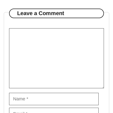
Leave a Comment
Comment
Name
Email