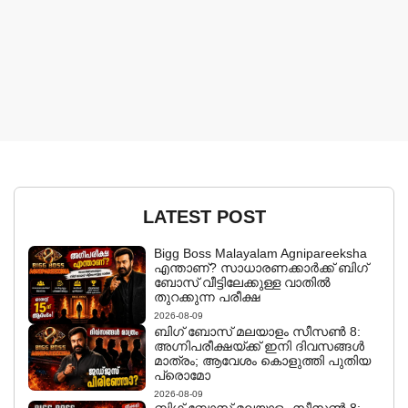
LATEST POST
Bigg Boss Malayalam Agnipareeksha
എന്താണ്? സാധാരണക്കാർക്ക് ബിഗ്
ബോസ് വീട്ടിലേക്കുള്ള വാതിൽ
തുറക്കുന്ന പരീക്ഷ
2026-08-09
ബിഗ് ബോസ് മലയാളം സീസൺ 8:
അഗ്നിപരീക്ഷയ്ക്ക് ഇനി ദിവസങ്ങൾ
മാത്രം; ആവേശം കൊളുത്തി പുതിയ
പ്രൊമോ
2026-08-09