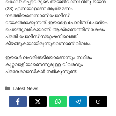
കൊല്ലപ്പെട്ടവരുടെ അയല്‍വാസി റിതു ജയൻ
(28) എന്നയാളാണ് ആക്രമണം
നടത്തിയതെന്നാണ് പോലീസ്
വ്യക്തമാക്കുന്നത്. ഇയാളെ പോലീസ് ചോദ്യം
ചെയ്തുവരികയാണ്. ആക്രമണത്തിന് ശേഷം
പ്രതി പോലീസ് സ്‌റ്റേഷനിലെത്തി
കീഴങ്ങുകയായിരുന്നുവെന്നാണ് വിവരം.
ഇയാള്‍ ലഹരിക്കടിമയാണെന്നും സ്ഥിരം
കുറ്റവാളിയാണെന്നുമുള്ള വിവരവും
പ്രദേശവാസികള്‍ നല്‍കുന്നുണ്ട്‌.
Categories
Latest News